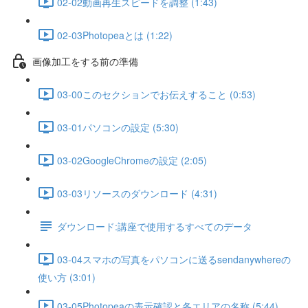
02-02動画再生スピードを調整 (1:43)
02-03Photopeaとは (1:22)
画像加工をする前の準備
03-00このセクションでお伝えすること (0:53)
03-01パソコンの設定 (5:30)
03-02GoogleChromeの設定 (2:05)
03-03リソースのダウンロード (4:31)
ダウンロード:講座で使用するすべてのデータ
03-04スマホの写真をパソコンに送るsendanywhereの
使い方 (3:01)
03-05Photopeaの表示確認と各エリアの名称 (5:44)