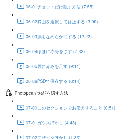
06-01チョットだけ隠す方法 (7:55)
06-02範囲を選択して修正する (3:09)
06-03肌をなめらかにする (12:22)
06-04ほほに赤身をさす (7:32)
06-05唇に赤みを足す (9:11)
06-06PSDで保存する (6:14)
Photopeaでお顔を隠す方法
07-00このセクションでお伝えすること (0:51)
07-01ガウスぼかし (4:43)
07-02モザイクぼかし (1:36)