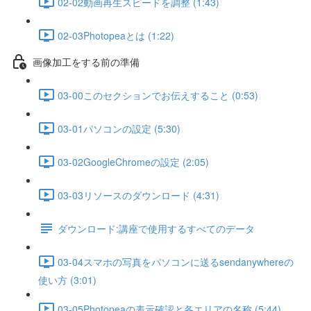
02-02動画再生スピードを調整 (1:43)
02-03Photopeaとは (1:22)
画像加工をする前の準備
03-00このセクションでお伝えすること (0:53)
03-01パソコンの設定 (5:30)
03-02GoogleChromeの設定 (2:05)
03-03リソースのダウンロード (4:31)
ダウンロード:講座で使用するすべてのデータ
03-04スマホの写真をパソコンに送るsendanywhereの
使い方 (3:01)
03-05Photopeaの表示確認と各エリアの名称 (5:44)