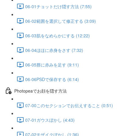
06-01チョットだけ隠す方法 (7:55)
06-02範囲を選択して修正する (3:09)
06-03肌をなめらかにする (12:22)
06-04ほほに赤身をさす (7:32)
06-05唇に赤みを足す (9:11)
06-06PSDで保存する (6:14)
Photopeaでお顔を隠す方法
07-00このセクションでお伝えすること (0:51)
07-01ガウスぼかし (4:43)
07-02モザイクぼかし (1:36)