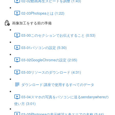
02-02動画再生スピードを調整 (1:43)
02-03Photopeaとは (1:22)
画像加工をする前の準備
03-00このセクションでお伝えすること (0:53)
03-01パソコンの設定 (5:30)
03-02GoogleChromeの設定 (2:05)
03-03リソースのダウンロード (4:31)
ダウンロード:講座で使用するすべてのデータ
03-04スマホの写真をパソコンに送るsendanywhereの
使い方 (3:01)
03-05Photopeaの表示確認と各エリアの名称 (5:44)