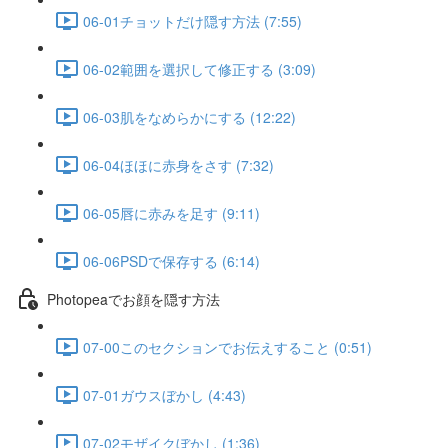
06-01チョットだけ隠す方法 (7:55)
06-02範囲を選択して修正する (3:09)
06-03肌をなめらかにする (12:22)
06-04ほほに赤身をさす (7:32)
06-05唇に赤みを足す (9:11)
06-06PSDで保存する (6:14)
Photopeaでお顔を隠す方法
07-00このセクションでお伝えすること (0:51)
07-01ガウスぼかし (4:43)
07-02モザイクぼかし (1:36)